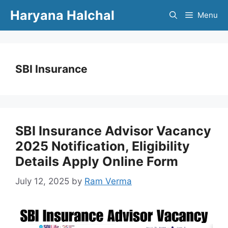
Skip
Haryana Halchal
Menu
to
content
SBI Insurance
SBI Insurance Advisor Vacancy
2025 Notification, Eligibility
Details Apply Online Form
July 12, 2025
by
Ram Verma