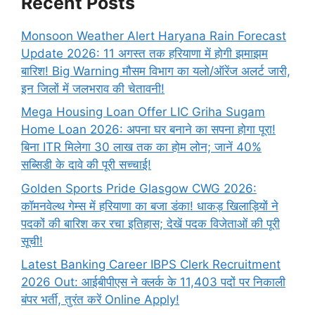
Recent Posts
Monsoon Weather Alert Haryana Rain Forecast
Update 2026: 11 अगस्त तक हरियाणा में होगी झमाझम
बारिश! Big Warning मौसम विभाग का यलो/ऑरेंज अलर्ट जारी,
इन जिलों में जलभराव की चेतावनी!
Mega Housing Loan Offer LIC Griha Sugam
Home Loan 2026: अपना घर बनाने का सपना होगा पूरा!
बिना ITR मिलेगा 30 लाख तक का होम लोन; जानें 40%
सब्सिडी के दावे की पूरी सच्चाई!
Golden Sports Pride Glasgow CWG 2026:
कॉमनवेल्थ गेम्स में हरियाणा का बजा डंका! धाकड़ खिलाड़ियों ने
पदकों की बारिश कर रचा इतिहास; देखें पदक विजेताओं की पूरी
सूची!
Latest Banking Career IBPS Clerk Recruitment
2026 Out: आईबीपीएस ने क्लर्क के 11,403 पदों पर निकाली
बंपर भर्ती, तुरंत करें Online
Apply!