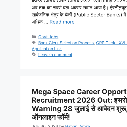
IBPS Clerk CRP Clerks-XVI Vacancy 2026: बैंकिंग
अब तक का सबसे बड़ा अवसर सामने आया है। इंस्टीट्यूट 
सार्वजनिक क्षेत्र के बैंकों (Public Sector Banks
अधिक …
Read more
Categories
Govt Jobs
Tags
Bank Clerk Selection Process
,
CRP Clerks XVI
Application Link
Leave a comment
Mega Space Career Opportu
Recruitment 2026 Out: इसरो में 
Warning 28 जुलाई से आवेदन शुरू, 1
ऑनलाइन फॉर्म!
July 30, 2026
by
Himani Arora