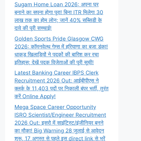
Sugam Home Loan 2026: अपना घर
बनाने का सपना होगा पूरा! बिना ITR मिलेगा 30
लाख तक का होम लोन; जानें 40% सब्सिडी के
दावे की पूरी सच्चाई!
Golden Sports Pride Glasgow CWG
2026: कॉमनवेल्थ गेम्स में हरियाणा का बजा डंका!
धाकड़ खिलाड़ियों ने पदकों की बारिश कर रचा
इतिहास; देखें पदक विजेताओं की पूरी सूची!
Latest Banking Career IBPS Clerk
Recruitment 2026 Out: आईबीपीएस ने
क्लर्क के 11,403 पदों पर निकाली बंपर भर्ती, तुरंत
करें Online
Apply!
Mega Space Career Opportunity
ISRO Scientist/Engineer Recruitment
2026 Out: इसरो में साइंटिस्ट/इंजीनियर बनने
का मौका! Big Warning 28 जुलाई से आवेदन
शुरू, 17 अगस्त से पहले इस direct link से भरें