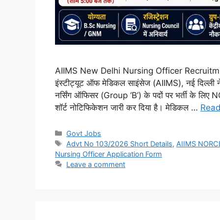
AIIMS New Delhi Nursing Officer Recruitme
इंस्टीट्यूट ऑफ मेडिकल साइंसेज (AIIMS), नई दिल्ली ने द
नर्सिंग ऑफिसर (Group ‘B’) के पदों पर भर्ती के
शॉर्ट नोटिफिकेशन जारी कर दिया है। मेडिकल …
Read
Categories
Govt Jobs
Tags
Advt No 103/2026 Short Details
,
AIIMS NORCET
Nursing Officer Application Form
Leave a comment