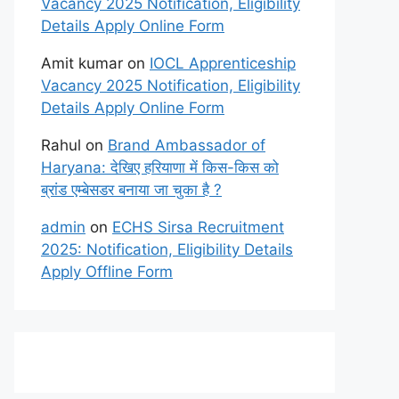
Vacancy 2025 Notification, Eligibility
Details Apply Online Form
Amit kumar
on
IOCL Apprenticeship
Vacancy 2025 Notification, Eligibility
Details Apply Online Form
Rahul
on
Brand Ambassador of
Haryana: देखिए हरियाणा में किस-किस को
ब्रांड एम्बेसडर बनाया जा चुका है ?
admin
on
ECHS Sirsa Recruitment
2025: Notification, Eligibility Details
Apply Offline Form