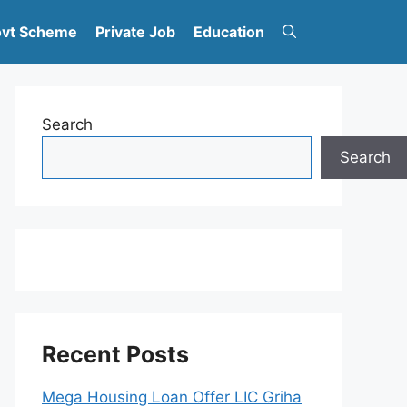
vt Scheme
Private Job
Education
Search
Search
Recent Posts
Mega Housing Loan Offer LIC Griha