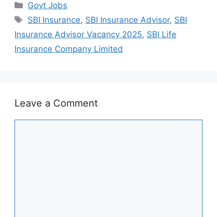
Categories
Govt Jobs
Tags
SBI Insurance
,
SBI Insurance Advisor
,
SBI
Insurance Advisor Vacancy 2025
,
SBI Life
Insurance Company Limited
Leave a Comment
Comment