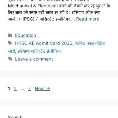
Mechanical & Electrical) बनने की तैयारी कर रहे युवाओं के
लिए आज की सबसे बड़ी खबर आ रही है। हरियाणा लोक सेवा
आयोग (HPSC) ने असिस्टेंट इंजीनियर …
Read more
Categories
Education
Tags
HPSC AE Admit Card 2026
,
एडमिट कार्ड नोटिस
जारी
,
हरियाणा असिस्टेंट इंजीनियर
Leave a comment
Page
Page
Page
1
2
…
7
Next
→
Search