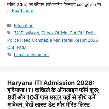
परीक्षा (CBE) का परिणाम आधिकारिक वेबसाइट ssc.gov.in पर
…
Read more
Categories
Education
Tags
7217 उम्मीदवारों
,
Check Official Cut Off
,
Delhi
Police Head Constable Ministerial Result 2025
Out
,
HCM
Leave a comment
Haryana ITI Admission 2026:
हरियाणा ITI दाखिले के ऑनलाइन फॉर्म शुरू;
8वीं और 10वीं पास छात्र यहाँ से सीधे करें
आवेदन, देखें लास्ट डेट और मेरिट लिस्ट