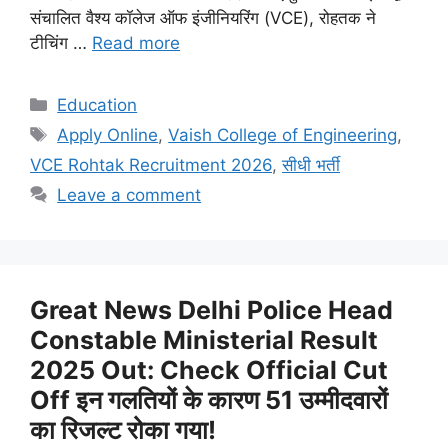
संचालित वैश्य कॉलेज ऑफ इंजीनियरिंग (VCE), रोहतक ने
टीचिंग …
Read more
Categories
Education
Tags
Apply Online
,
Vaish College of Engineering
,
VCE Rohtak Recruitment 2026
,
सीधी भर्ती
Leave a comment
Great News Delhi Police Head
Constable Ministerial Result
2025 Out: Check Official Cut
Off इन गलतियों के कारण 51 उम्मीदवारों
का रिजल्ट रोका गया!