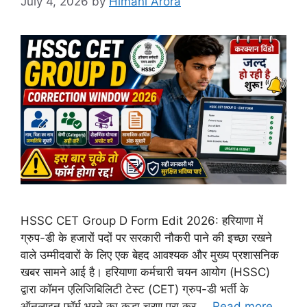
July 4, 2026
by
Himani Arora
HSSC CET Group D Form Edit 2026: हरियाणा में
ग्रुप-डी के हजारों पदों पर सरकारी नौकरी पाने की इच्छा रखने
वाले उम्मीदवारों के लिए एक बेहद आवश्यक और मुख्य प्रशासनिक
खबर सामने आई है। हरियाणा कर्मचारी चयन आयोग (HSSC)
द्वारा कॉमन एलिजिबिलिटी टेस्ट (CET) ग्रुप-डी भर्ती के
ऑनलाइन फॉर्म भरने का कड़ा चरण पूरा कर …
Read more