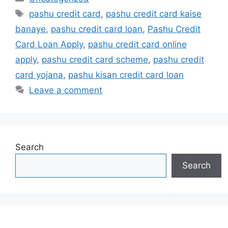
Tags
pashu credit card
,
pashu credit card kaise
banaye
,
pashu credit card loan
,
Pashu Credit
Card Loan Apply
,
pashu credit card online
apply
,
pashu credit card scheme
,
pashu credit
card yojana
,
pashu kisan credit card loan
Leave a comment
Search
Search