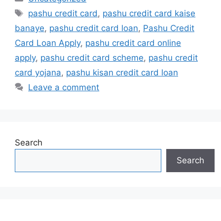
Tags
pashu credit card
,
pashu credit card kaise
banaye
,
pashu credit card loan
,
Pashu Credit
Card Loan Apply
,
pashu credit card online
apply
,
pashu credit card scheme
,
pashu credit
card yojana
,
pashu kisan credit card loan
Leave a comment
Search
Search