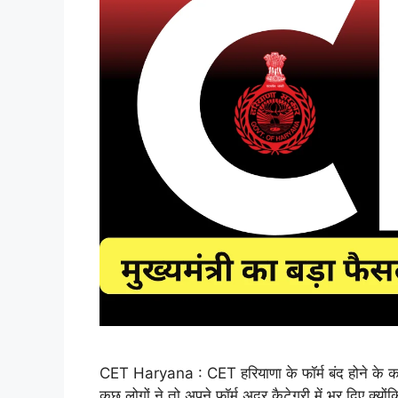
CET Haryana : CET हरियाणा के फॉर्म बंद होने के कार
कुछ लोगों ने तो अपने फॉर्म अदर कैटेगरी में भर दिए क्