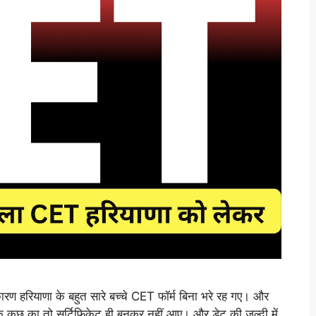
ण हरियाणा के बहुत सारे बच्चे CET फॉर्म बिना भरे रह गए। और
योंकि कुछ का तो सर्टिफिकेट ही बनकर नहीं आए। और डेट की जल्दी में