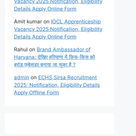
Vacancy 2025 Notification, Eligibility
Details Apply Online Form
Amit kumar
on
IOCL Apprenticeship
Vacancy 2025 Notification, Eligibility
Details Apply Online Form
Rahul
on
Brand Ambassador of
Haryana: देखिए हरियाणा में किस-किस को
ब्रांड एम्बेसडर बनाया जा चुका है ?
admin
on
ECHS Sirsa Recruitment
2025: Notification, Eligibility Details
Apply Offline Form