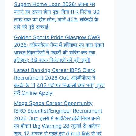
Sugam Home Loan 2026: अपना घर
बनाने का सपना होगा पूरा! बिना ITR मिलेगा 30
लाख तक का होम लोन; जानें 40% सब्सिडी के
दावे की पूरी सच्चाई!
Golden Sports Pride Glasgow CWG
2026: कॉमनवेल्थ गेम्स में हरियाणा का बजा डंका!
धाकड़ खिलाड़ियों ने पदकों की बारिश कर रचा
इतिहास; देखें पदक विजेताओं की पूरी सूची!
Latest Banking Career IBPS Clerk
Recruitment 2026 Out: आईबीपीएस ने
क्लर्क के 11,403 पदों पर निकाली बंपर भर्ती, तुरंत
करें Online
Apply!
Mega Space Career Opportunity
ISRO Scientist/Engineer Recruitment
2026 Out: इसरो में साइंटिस्ट/इंजीनियर बनने
का मौका! Big Warning 28 जुलाई से आवेदन
शुरू, 17 अगस्त से पहले इस direct link से भरें