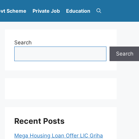
vt Scheme
Private Job
Education
Search
Search
Recent Posts
Mega Housing Loan Offer LIC Griha