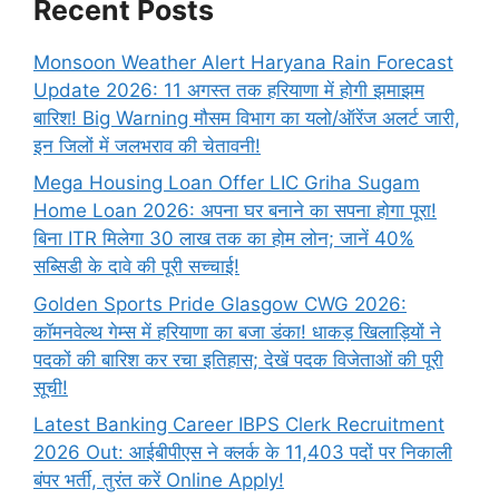
Recent Posts
Monsoon Weather Alert Haryana Rain Forecast
Update 2026: 11 अगस्त तक हरियाणा में होगी झमाझम
बारिश! Big Warning मौसम विभाग का यलो/ऑरेंज अलर्ट जारी,
इन जिलों में जलभराव की चेतावनी!
Mega Housing Loan Offer LIC Griha Sugam
Home Loan 2026: अपना घर बनाने का सपना होगा पूरा!
बिना ITR मिलेगा 30 लाख तक का होम लोन; जानें 40%
सब्सिडी के दावे की पूरी सच्चाई!
Golden Sports Pride Glasgow CWG 2026:
कॉमनवेल्थ गेम्स में हरियाणा का बजा डंका! धाकड़ खिलाड़ियों ने
पदकों की बारिश कर रचा इतिहास; देखें पदक विजेताओं की पूरी
सूची!
Latest Banking Career IBPS Clerk Recruitment
2026 Out: आईबीपीएस ने क्लर्क के 11,403 पदों पर निकाली
बंपर भर्ती, तुरंत करें Online
Apply!