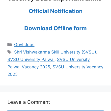
Official Notification
Download Offline form
Categories
Govt Jobs
Tags
Shri Vishwakarma Skill University (SVSU)
,
SVSU University Palwal
,
SVSU University
Palwal Vacancy 2025
,
SVSU University Vacancy
2025
Leave a Comment