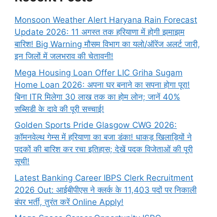
Monsoon Weather Alert Haryana Rain Forecast
Update 2026: 11 अगस्त तक हरियाणा में होगी झमाझम
बारिश! Big Warning मौसम विभाग का यलो/ऑरेंज अलर्ट जारी,
इन जिलों में जलभराव की चेतावनी!
Mega Housing Loan Offer LIC Griha Sugam
Home Loan 2026: अपना घर बनाने का सपना होगा पूरा!
बिना ITR मिलेगा 30 लाख तक का होम लोन; जानें 40%
सब्सिडी के दावे की पूरी सच्चाई!
Golden Sports Pride Glasgow CWG 2026:
कॉमनवेल्थ गेम्स में हरियाणा का बजा डंका! धाकड़ खिलाड़ियों ने
पदकों की बारिश कर रचा इतिहास; देखें पदक विजेताओं की पूरी
सूची!
Latest Banking Career IBPS Clerk Recruitment
2026 Out: आईबीपीएस ने क्लर्क के 11,403 पदों पर निकाली
बंपर भर्ती, तुरंत करें Online
Apply!