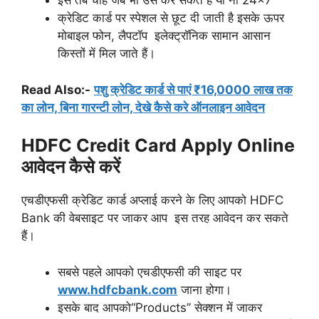
इसे तब चाहे जब भी उसे कर सकते हैं या नी 24×7
क्रेडिट कार्ड पर स्पेशल से छूट दी जाती है इसके ऊपर
मोबाइल फोन, लैपटॉप इलेक्ट्रॉनिक सामान आसान
किस्तों में मिल जाते हैं।
Read Also:-
पशु क्रेडिट कार्ड से पाएं ₹16,0000 लाख तक
का लोन, बिना गारन्टी लोन, देखे कैसे करे ऑनलाइन आवेदन
HDFC Credit Card Apply Online
आवेदन कैसे करें
एचडीएफसी क्रेडिट कार्ड अप्लाई करने के लिए आपको HDFC
Bank की वेबसाइट पर जाकर आप इस तरह आवेदन कर सकते
हैं।
सबसे पहले आपको एचडीएफसी की साइट पर
www.hdfcbank.com
जाना होगा।
इसके बाद आपको“Products” सेक्शन में जाकर