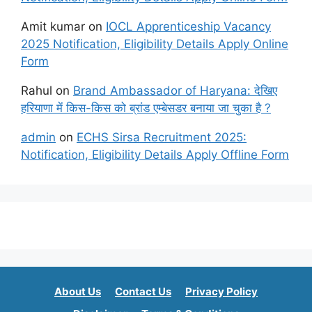
Amit kumar
on
IOCL Apprenticeship Vacancy
2025 Notification, Eligibility Details Apply Online
Form
Rahul
on
Brand Ambassador of Haryana: देखिए
हरियाणा में किस-किस को ब्रांड एम्बेसडर बनाया जा चुका है ?
admin
on
ECHS Sirsa Recruitment 2025:
Notification, Eligibility Details Apply Offline Form
About Us
Contact Us
Privacy Policy