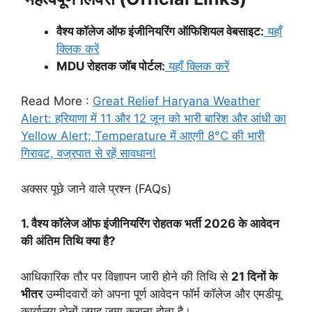
वैश्य कॉलेज ऑफ इंजीनियरिंग ऑफिशियल वेबसाइट:
यहाँ
क्लिक करें
MDU रोहतक जॉब पोर्टल:
यहाँ क्लिक करें
Read More :
Great Relief Haryana Weather
Alert: हरियाणा में 11 और 12 जून को भारी बारिश और आंधी का
Yellow Alert; Temperature में आएगी 8°C की भारी
गिरावट, वज्रपात से रहें सावधान!
अक्सर पूछे जाने वाले प्रश्न (FAQs)
1. वैश्य कॉलेज ऑफ इंजीनियरिंग रोहतक भर्ती 2026 के आवेदन
की अंतिम तिथि क्या है?
आधिकारिक तौर पर विज्ञापन जारी होने की तिथि से
21 दिनों के
भीतर
उम्मीदवारों को अपना पूर्ण आवेदन फॉर्म कॉलेज और एमडीयू
कार्यालय दोनों जगह जमा कराना होता है।