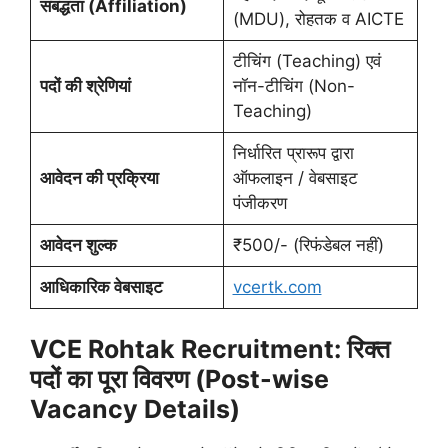
संबद्धता (Affiliation)
(MDU), रोहतक व AICTE
टीचिंग (Teaching) एवं
पदों की श्रेणियां
नॉन-टीचिंग (Non-
Teaching)
निर्धारित प्रारूप द्वारा
आवेदन की प्रक्रिया
ऑफलाइन / वेबसाइट
पंजीकरण
आवेदन शुल्क
₹500/- (रिफंडेबल नहीं)
आधिकारिक वेबसाइट
vcertk.com
VCE Rohtak Recruitment:
रिक्त
पदों का पूरा विवरण (Post-wise
Vacancy Details)