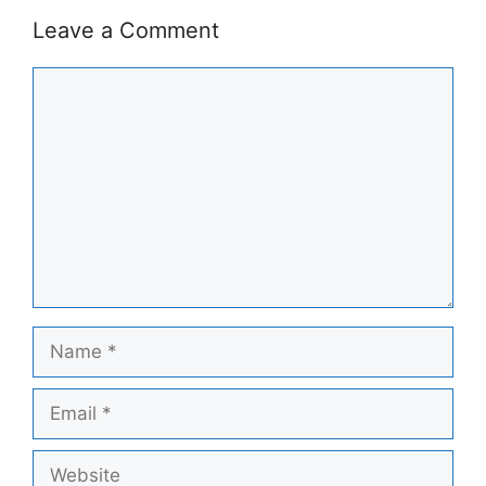
Leave a Comment
Comment
Name
Email
Website