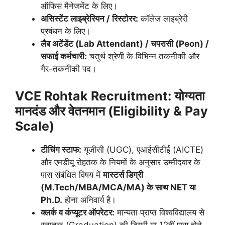
ऑफिस मैनेजमेंट के लिए।
असिस्टेंट लाइब्रेरियन / रिस्टोरर:
कॉलेज लाइब्रेरी
प्रबंधन के लिए।
लैब अटेंडेंट (Lab Attendant) / चपरासी (Peon) /
सफाई कर्मचारी:
चतुर्थ श्रेणी के विभिन्न तकनीकी और
गैर-तकनीकी पद।
VCE Rohtak Recruitment:
योग्यता
मानदंड और वेतनमान (Eligibility & Pay
Scale)
टीचिंग स्टाफ:
यूजीसी (UGC), एआईसीटीई (AICTE)
और एमडीयू रोहतक के नियमों के अनुसार उम्मीदवार के
पास संबंधित विषय में
मास्टर्स डिग्री
(M.Tech/MBA/MCA/MA) के साथ NET या
Ph.D.
होना अनिवार्य है।
क्लर्क व कंप्यूटर ऑपरेटर:
मान्यता प्राप्त विश्वविद्यालय से
स्नातक (Graduation) की डिग्री या 12वीं पास होने