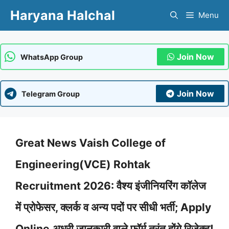
Skip
Haryana Halchal
Menu
to
content
Join Now
WhatsApp Group
Join Now
Telegram Group
Great News Vaish College of
Engineering(VCE) Rohtak
Recruitment 2026: वैश्य इंजीनियरिंग कॉलेज
में प्रोफेसर, क्लर्क व अन्य पदों पर सीधी भर्ती; Apply
Online,अधूरी जानकारी वाले फॉर्म तुरंत होंगे रिजेक्ट!