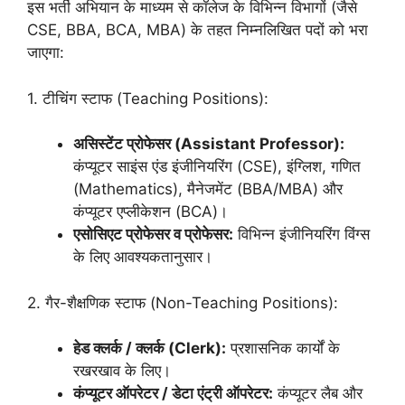
इस भर्ती अभियान के माध्यम से कॉलेज के विभिन्न विभागों (जैसे
CSE, BBA, BCA, MBA) के तहत निम्नलिखित पदों को भरा
जाएगा:
1. टीचिंग स्टाफ (Teaching Positions):
असिस्टेंट प्रोफेसर (Assistant Professor):
कंप्यूटर साइंस एंड इंजीनियरिंग (CSE), इंग्लिश, गणित
(Mathematics), मैनेजमेंट (BBA/MBA) और
कंप्यूटर एप्लीकेशन (BCA)।
एसोसिएट प्रोफेसर व प्रोफेसर:
विभिन्न इंजीनियरिंग विंग्स
के लिए आवश्यकतानुसार।
2. गैर-शैक्षणिक स्टाफ (Non-Teaching Positions):
हेड क्लर्क / क्लर्क (Clerk):
प्रशासनिक कार्यों के
रखरखाव के लिए।
कंप्यूटर ऑपरेटर / डेटा एंट्री ऑपरेटर:
कंप्यूटर लैब और