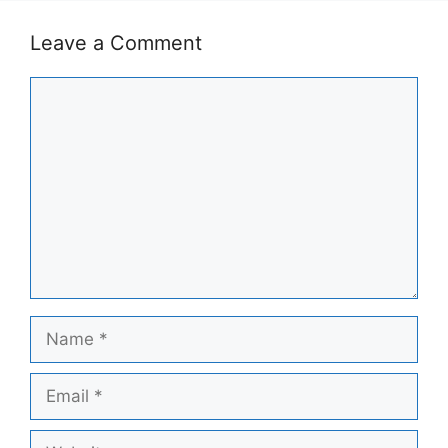
Leave a Comment
Comment
Name
Email
Website