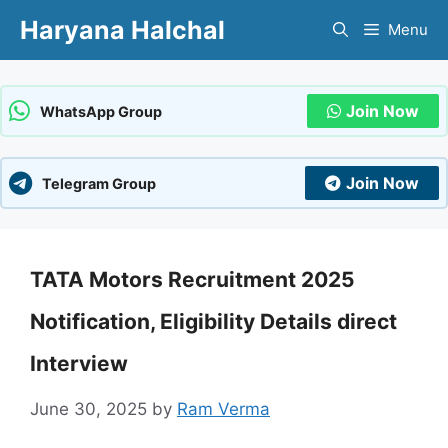
Skip
Haryana Halchal
Menu
to
content
Join Now
WhatsApp Group
Join Now
Telegram Group
TATA Motors Recruitment 2025
Notification, Eligibility Details direct
Interview
June 30, 2025
by
Ram Verma