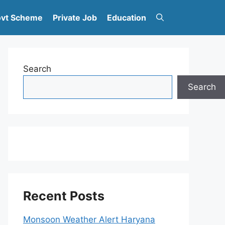
vt Scheme
Private Job
Education
Search
Search
Recent Posts
Monsoon Weather Alert Haryana