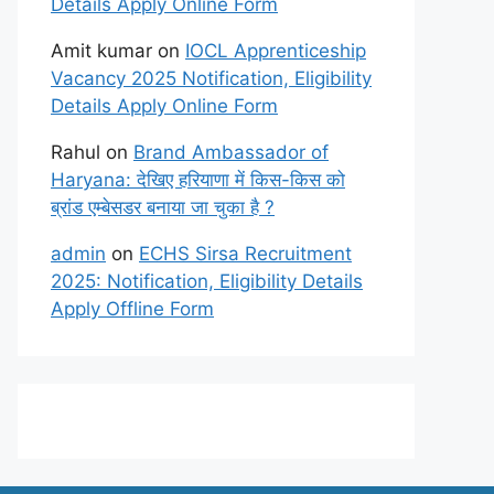
Details Apply Online Form
Amit kumar
on
IOCL Apprenticeship
Vacancy 2025 Notification, Eligibility
Details Apply Online Form
Rahul
on
Brand Ambassador of
Haryana: देखिए हरियाणा में किस-किस को
ब्रांड एम्बेसडर बनाया जा चुका है ?
admin
on
ECHS Sirsa Recruitment
2025: Notification, Eligibility Details
Apply Offline Form