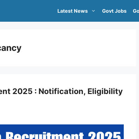
Latest News
Govt Jobs
Go
cancy
2025 : Notification, Eligibility