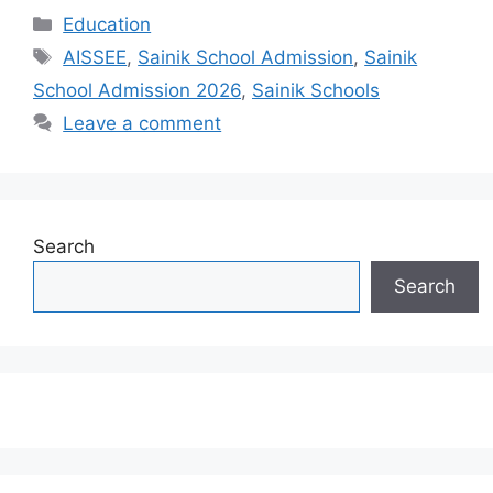
Categories
Education
Tags
AISSEE
,
Sainik School Admission
,
Sainik
School Admission 2026
,
Sainik Schools
Leave a comment
Search
Search