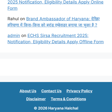
2025 Notification, Eligibility Details Apply Online
Form
Rahul
on
Brand Ambassador of Haryana: देखिए
हरियाणा में किस-किस को ब्रांड एम्बेसडर बनाया जा चुका है ?
admin
on
ECHS Sirsa Recruitment 2025:
Notification, Eligibility Details Apply Offline Form
About Us
Contact Us
Privacy Policy
Disclaimer
Terms & Conditions
© 2026 Haryana Halchal