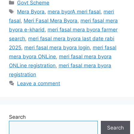
Categories
Govt Scheme
Tags
Mera Byora
,
mera byorA meri fasal
,
meri
fasal
,
Meri Fasal Mera Byora
,
meri fasal mera
byora e-kharid
,
meri fasal mera byora farmer
search
,
meri fasal mera byora last date rabi
2025
,
meri fasal mera byora login
,
meri fasal
mera byora ONLine
,
meri fasal mera byora
ONLine registration
,
meri fasal mera byora
registration
Leave a comment
Search
Search