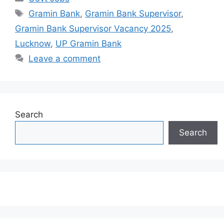
Tags
Gramin Bank
,
Gramin Bank Supervisor
,
Gramin Bank Supervisor Vacancy 2025
,
Lucknow
,
UP Gramin Bank
Leave a comment
Search
Search