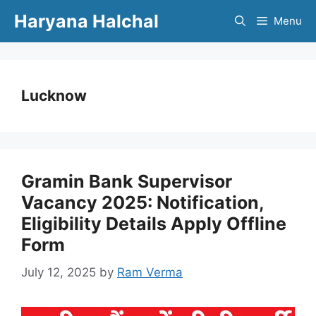
Skip
Haryana Halchal
Menu
to
content
Lucknow
Gramin Bank Supervisor
Vacancy 2025: Notification,
Eligibility Details Apply Offline
Form
July 12, 2025
by
Ram Verma