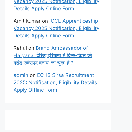
Vacancy 2025 Notification, Eligibility
Details Apply Online Form
Amit kumar
on
IOCL Apprenticeship
Vacancy 2025 Notification, Eligibility
Details Apply Online Form
Rahul
on
Brand Ambassador of
Haryana: देखिए हरियाणा में किस-किस को
ब्रांड एम्बेसडर बनाया जा चुका है ?
admin
on
ECHS Sirsa Recruitment
2025: Notification, Eligibility Details
Apply Offline Form