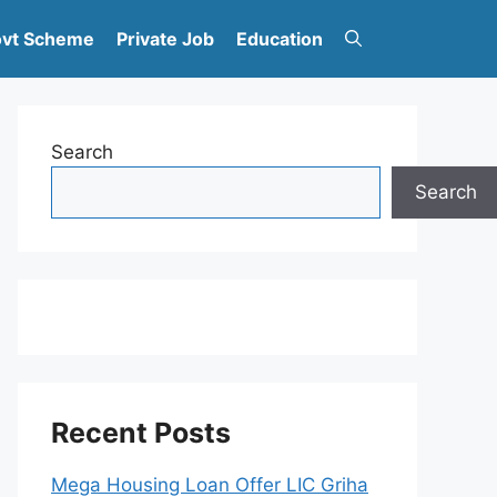
vt Scheme
Private Job
Education
Search
Search
Recent Posts
Mega Housing Loan Offer LIC Griha