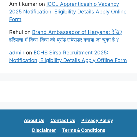
Amit kumar
on
IOCL Apprenticeship Vacancy
2025 Notification, Eligibility Details Apply Online
Form
Rahul
on
Brand Ambassador of Haryana: देखिए
हरियाणा में किस-किस को ब्रांड एम्बेसडर बनाया जा चुका है ?
admin
on
ECHS Sirsa Recruitment 2025:
Notification, Eligibility Details Apply Offline Form
About Us
Contact Us
Privacy Policy
Disclaimer
Terms & Conditions