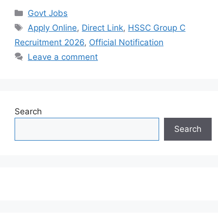
Categories
Govt Jobs
Tags
Apply Online
,
Direct Link
,
HSSC Group C
Recruitment 2026
,
Official Notification
Leave a comment
Search
Search