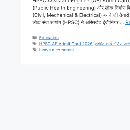
HPSC Assistant Engineer(AE) Admit Card 2026: ह
(Public Health Engineering) और लोक निर्माण विभाग
(Civil, Mechanical & Electrical) बनने की तैयारी 
लोक सेवा आयोग (HPSC) ने असिस्टेंट इंजीनियर …
R
Categories
Education
Tags
HPSC AE Admit Card 2026
,
एडमिट कार्ड नोटिस जारी
Leave a comment