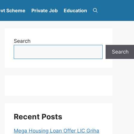
vt Scheme
Private Job
Education
Search
Search
Recent Posts
Mega Housing Loan Offer LIC Griha