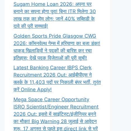
Sugam Home Loan 2026: अपना घर
बनाने का सपना होगा पूरा! बिना ITR मिलेगा 30
लाख तक का होम लोन; जानें 40% सब्सिडी के
दावे की पूरी सच्चाई!
Golden Sports Pride Glasgow CWG
2026: कॉमनवेल्थ गेम्स में हरियाणा का बजा डंका!
धाकड़ खिलाड़ियों ने पदकों की बारिश कर रचा
इतिहास; देखें पदक विजेताओं की पूरी सूची!
Latest Banking Career IBPS Clerk
Recruitment 2026 Out: आईबीपीएस ने
क्लर्क के 11,403 पदों पर निकाली बंपर भर्ती, तुरंत
करें Online
Apply!
Mega Space Career Opportunity
ISRO Scientist/Engineer Recruitment
2026 Out: इसरो में साइंटिस्ट/इंजीनियर बनने
का मौका! Big Warning 28 जुलाई से आवेदन
शुरू, 17 अगस्त से पहले इस direct link से भरें