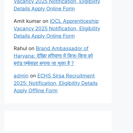
Vacancy 2025 Notification, Eligibility
Details Apply Online Form
Amit kumar
on
IOCL Apprenticeship
Vacancy 2025 Notification, Eligibility
Details Apply Online Form
Rahul
on
Brand Ambassador of
Haryana: देखिए हरियाणा में किस-किस को
ब्रांड एम्बेसडर बनाया जा चुका है ?
admin
on
ECHS Sirsa Recruitment
2025: Notification, Eligibility Details
Apply Offline Form