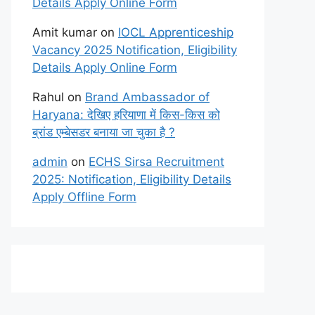
Details Apply Online Form
Amit kumar
on
IOCL Apprenticeship
Vacancy 2025 Notification, Eligibility
Details Apply Online Form
Rahul
on
Brand Ambassador of
Haryana: देखिए हरियाणा में किस-किस को
ब्रांड एम्बेसडर बनाया जा चुका है ?
admin
on
ECHS Sirsa Recruitment
2025: Notification, Eligibility Details
Apply Offline Form