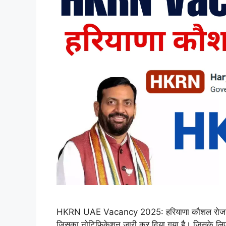
HKRN UAE Vacancy 2025: हरियाणा कौशल रोजगार निग
जिसका नोटिफिकेशन जारी कर दिया गया है। जिसके लिए