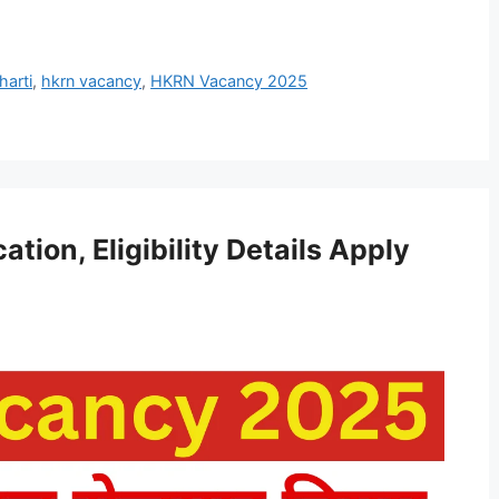
arti
,
hkrn vacancy
,
HKRN Vacancy 2025
ion, Eligibility Details Apply