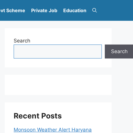
vt Scheme
Private Job
Education
Search
Search
Recent Posts
Monsoon Weather Alert Haryana