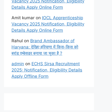
Vacancy 2025 Notification, Eligibility
Details Apply Online Form
Amit kumar
on
IOCL Apprenticeship
Vacancy 2025 Notification, Eligibility
Details Apply Online Form
Rahul
on
Brand Ambassador of
Haryana: देखिए हरियाणा में किस-किस को
ब्रांड एम्बेसडर बनाया जा चुका है ?
admin
on
ECHS Sirsa Recruitment
2025: Notification, Eligibility Details
Apply Offline Form