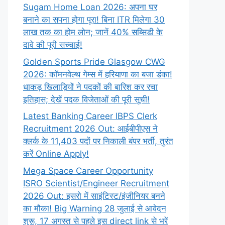
Sugam Home Loan 2026: अपना घर
बनाने का सपना होगा पूरा! बिना ITR मिलेगा 30
लाख तक का होम लोन; जानें 40% सब्सिडी के
दावे की पूरी सच्चाई!
Golden Sports Pride Glasgow CWG
2026: कॉमनवेल्थ गेम्स में हरियाणा का बजा डंका!
धाकड़ खिलाड़ियों ने पदकों की बारिश कर रचा
इतिहास; देखें पदक विजेताओं की पूरी सूची!
Latest Banking Career IBPS Clerk
Recruitment 2026 Out: आईबीपीएस ने
क्लर्क के 11,403 पदों पर निकाली बंपर भर्ती, तुरंत
करें Online
Apply!
Mega Space Career Opportunity
ISRO Scientist/Engineer Recruitment
2026 Out: इसरो में साइंटिस्ट/इंजीनियर बनने
का मौका! Big Warning 28 जुलाई से आवेदन
शुरू, 17 अगस्त से पहले इस direct link से भरें