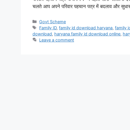
चलते आप अपने परिवार पहचान पत्र में बदलाव और सुध
Categories
Govt Scheme
Tags
Family ID
,
family id download haryana
,
family 
download
,
haryana family id download online
,
har
Leave a comment