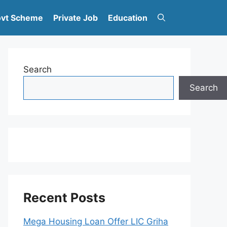
vt Scheme
Private Job
Education
Search
Search
Recent Posts
Mega Housing Loan Offer LIC Griha