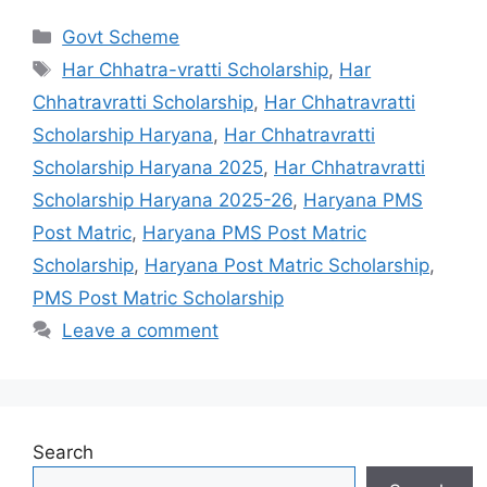
Categories
Govt Scheme
Tags
Har Chhatra-vratti Scholarship
,
Har
Chhatravratti Scholarship
,
Har Chhatravratti
Scholarship Haryana
,
Har Chhatravratti
Scholarship Haryana 2025
,
Har Chhatravratti
Scholarship Haryana 2025-26
,
Haryana PMS
Post Matric
,
Haryana PMS Post Matric
Scholarship
,
Haryana Post Matric Scholarship
,
PMS Post Matric Scholarship
Leave a comment
Search