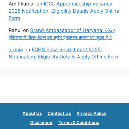
Amit kumar
on
IOCL Apprenticeship Vacancy
2025 Notification, Eligibility Details Apply Online
Form
Rahul
on
Brand Ambassador of Haryana: देखिए
हरियाणा में किस-किस को ब्रांड एम्बेसडर बनाया जा चुका है ?
admin
on
ECHS Sirsa Recruitment 2025:
Notification, Eligibility Details Apply Offline Form
About Us
Contact Us
Privacy Policy
Disclaimer
Terms & Conditions