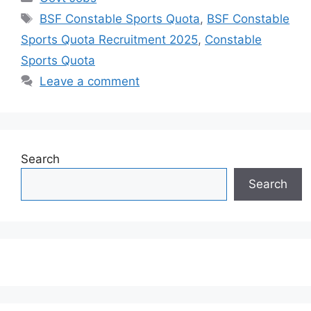
Tags
BSF Constable Sports Quota
,
BSF Constable
Sports Quota Recruitment 2025
,
Constable
Sports Quota
Leave a comment
Search
Search