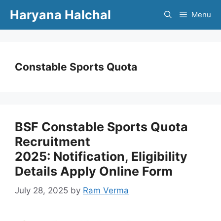
Skip
Haryana Halchal
Menu
to
content
Constable Sports Quota
BSF Constable Sports Quota
Recruitment
2025: Notification, Eligibility
Details Apply Online Form
July 28, 2025
by
Ram Verma