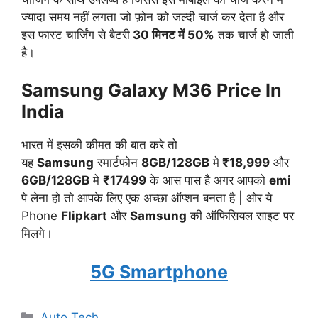
ज्यादा समय नहीं लगता जो फ़ोन को जल्दी चार्ज कर देता है और
इस फास्ट चार्जिंग से बैटरी
30 मिनट में 50%
तक चार्ज हो जाती
है।
Samsung Galaxy M36 Price In
India
भारत में इसकी कीमत की बात करे तो
यह
Samsung
स्मार्टफोन
8GB/128GB
मे
₹18,999
और
6GB/128GB
मे
₹17499
के आस पास है अगर आपको
emi
पे लेना हो तो आपके लिए एक अच्छा ऑप्शन बनता है | ओर ये
Phone
Flipkart
और
Samsung
की ऑफिसियल साइट पर
मिलगे।
5G Smartphone
Categories
Auto Tech