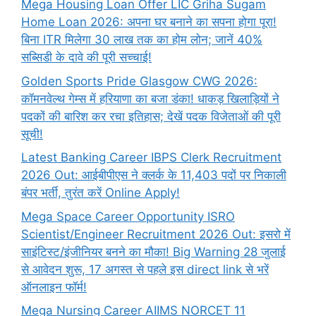
Mega Housing Loan Offer LIC Griha Sugam
Home Loan 2026: अपना घर बनाने का सपना होगा पूरा!
बिना ITR मिलेगा 30 लाख तक का होम लोन; जानें 40%
सब्सिडी के दावे की पूरी सच्चाई!
Golden Sports Pride Glasgow CWG 2026:
कॉमनवेल्थ गेम्स में हरियाणा का बजा डंका! धाकड़ खिलाड़ियों ने
पदकों की बारिश कर रचा इतिहास; देखें पदक विजेताओं की पूरी
सूची!
Latest Banking Career IBPS Clerk Recruitment
2026 Out: आईबीपीएस ने क्लर्क के 11,403 पदों पर निकाली
बंपर भर्ती, तुरंत करें Online
Apply!
Mega Space Career Opportunity ISRO
Scientist/Engineer Recruitment 2026 Out: इसरो में
साइंटिस्ट/इंजीनियर बनने का मौका! Big Warning 28 जुलाई
से आवेदन शुरू, 17 अगस्त से पहले इस direct link से भरें
ऑनलाइन फॉर्म!
Mega Nursing Career AIIMS NORCET 11