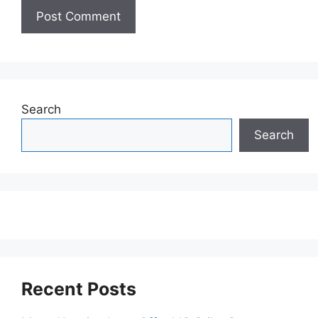
Search
Search
Recent Posts