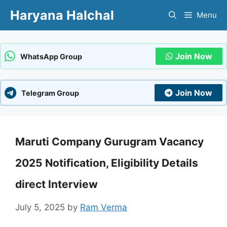
Skip
Haryana Halchal
Menu
to
content
Join Now
WhatsApp Group
Join Now
Telegram Group
Maruti Company Gurugram Vacancy
2025 Notification, Eligibility Details
direct Interview
July 5, 2025
by
Ram Verma