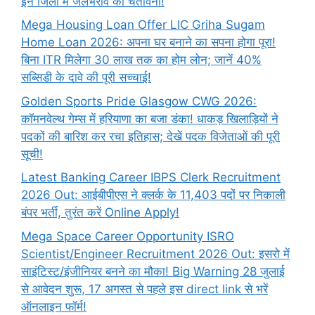
इन जिलों में जलभराव की चेतावनी!
Mega Housing Loan Offer LIC Griha Sugam
Home Loan 2026: अपना घर बनाने का सपना होगा पूरा!
बिना ITR मिलेगा 30 लाख तक का होम लोन; जानें 40%
सब्सिडी के दावे की पूरी सच्चाई!
Golden Sports Pride Glasgow CWG 2026:
कॉमनवेल्थ गेम्स में हरियाणा का बजा डंका! धाकड़ खिलाड़ियों ने
पदकों की बारिश कर रचा इतिहास; देखें पदक विजेताओं की पूरी
सूची!
Latest Banking Career IBPS Clerk Recruitment
2026 Out: आईबीपीएस ने क्लर्क के 11,403 पदों पर निकाली
बंपर भर्ती, तुरंत करें Online
Apply!
Mega Space Career Opportunity ISRO
Scientist/Engineer Recruitment 2026 Out: इसरो में
साइंटिस्ट/इंजीनियर बनने का मौका! Big Warning 28 जुलाई
से आवेदन शुरू, 17 अगस्त से पहले इस direct link से भरें
ऑनलाइन फॉर्म!