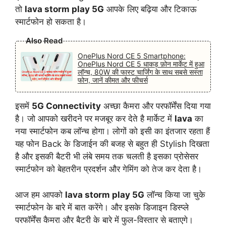
तो
lava storm play 5G
आपके लिए बढ़िया और टिकाऊ
स्मार्टफोन हो सकता है।
Also Read
OnePlus Nord CE 5 Smartphone:
OnePlus Nord CE 5 धाकड़ फ़ोन मार्केट में हुआ
लॉन्च, 80W की फास्ट चार्जिंग के साथ सबसे सस्ता
फोन, जानें कीमत और फीचर्स
इसमें
5G Connectivity
अच्छा कैमरा और परफॉर्मेंस दिया गया
है। जो आपको खरीदने पर मजबूर कर देते है मार्केट में
lava
का
नया स्मार्टफोन कब लॉन्च होगा। लोगों को इसी का इंतजार रहता हैं
यह फोन Back के डिजाईन की बजह से बहुत ही Stylish दिखता
है और इसकी बैटरी भी लंबे समय तक चलती है इसका प्रोसेसर
स्मार्टफोन को बेहतरीन प्रदर्शन और गेमिंग को तेज कर देता है।
आज हम आपको
lava storm play 5G
लॉन्च किया जा चुके
स्मार्टफोन के बारे में बात करेंगे। और इसके डिजाइन डिस्प्ले
परफॉर्मेंस कैमरा और बैटरी के बारे में फुल-विस्तार से बताएगे।