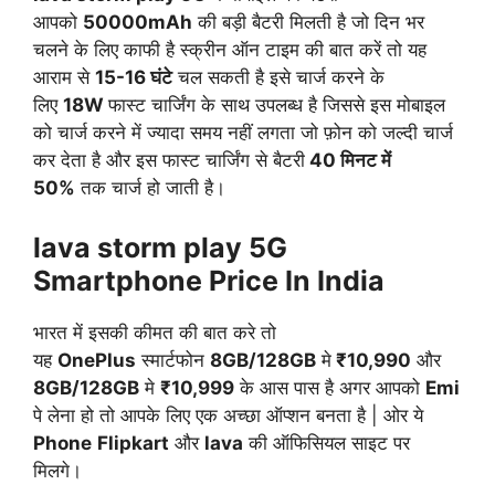
आपको
50000mAh
की बड़ी बैटरी मिलती है जो दिन भर
चलने के लिए काफी है स्क्रीन ऑन टाइम की बात करें तो यह
आराम से
15-16 घंटे
चल सकती है इसे चार्ज करने के
लिए
18W
फास्ट चार्जिंग के साथ उपलब्ध है जिससे इस मोबाइल
को चार्ज करने में ज्यादा समय नहीं लगता जो फ़ोन को जल्दी चार्ज
कर देता है और इस फास्ट चार्जिंग से बैटरी
40 मिनट में
50%
तक चार्ज हो जाती है।
lava storm play 5G
Smartphone Price In India
भारत में इसकी कीमत की बात करे तो
यह
OnePlus
स्मार्टफोन
8GB/128GB
मे
₹10,990
और
8GB/128GB
मे
₹10,999
के आस पास है अगर आपको
Emi
पे लेना हो तो आपके लिए एक अच्छा ऑप्शन बनता है | ओर ये
Phone
Flipkart
और
lava
की ऑफिसियल साइट पर
मिलगे।