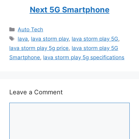
Next 5G Smartphone
Categories
Auto Tech
Tags
lava
,
lava storm play
,
lava storm play 5G
,
lava storm play 5g price
,
lava storm play 5G
Smartphone
,
lava storm play 5g specifications
Leave a Comment
Comment