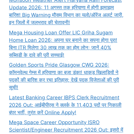
Monsoon Weather Alert Haryana Rain Forecast
Update 2026: 11 अगस्त तक हरियाणा में होगी झमाझम
बारिश! Big Warning मौसम विभाग का यलो/ऑरेंज अलर्ट जारी,
इन जिलों में जलभराव की चेतावनी!
Mega Housing Loan Offer LIC Griha Sugam
Home Loan 2026: अपना घर बनाने का सपना होगा पूरा!
बिना ITR मिलेगा 30 लाख तक का होम लोन; जानें 40%
सब्सिडी के दावे की पूरी सच्चाई!
Golden Sports Pride Glasgow CWG 2026:
कॉमनवेल्थ गेम्स में हरियाणा का बजा डंका! धाकड़ खिलाड़ियों ने
पदकों की बारिश कर रचा इतिहास; देखें पदक विजेताओं की पूरी
सूची!
Latest Banking Career IBPS Clerk Recruitment
2026 Out: आईबीपीएस ने क्लर्क के 11,403 पदों पर निकाली
बंपर भर्ती, तुरंत करें Online
Apply!
Mega Space Career Opportunity ISRO
Scientist/Engineer Recruitment 2026 Out: इसरो में