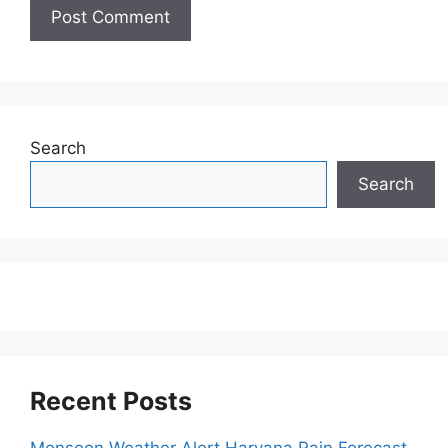
Search
Search
Recent Posts