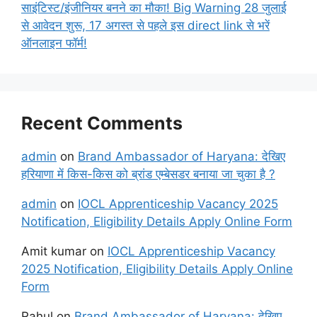
साइंटिस्ट/इंजीनियर बनने का मौका! Big Warning 28 जुलाई
से आवेदन शुरू, 17 अगस्त से पहले इस direct link से भरें
ऑनलाइन फॉर्म!
Recent Comments
admin
on
Brand Ambassador of Haryana: देखिए
हरियाणा में किस-किस को ब्रांड एम्बेसडर बनाया जा चुका है ?
admin
on
IOCL Apprenticeship Vacancy 2025
Notification, Eligibility Details Apply Online Form
Amit kumar
on
IOCL Apprenticeship Vacancy
2025 Notification, Eligibility Details Apply Online
Form
Rahul
on
Brand Ambassador of Haryana: देखिए