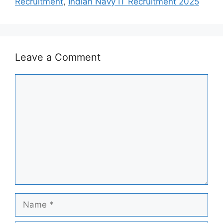
Recruitment
,
Indian Navy IT Recruitment 2025
Leave a Comment
Comment
Name