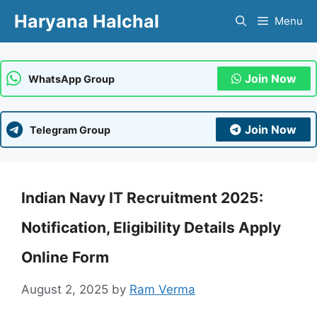
Skip
Haryana Halchal
Menu
to
content
Join Now
WhatsApp Group
Join Now
Telegram Group
Indian Navy IT Recruitment 2025:
Notification, Eligibility Details Apply
Online Form
August 2, 2025
by
Ram Verma