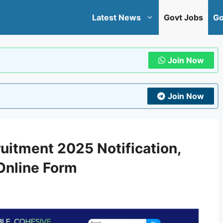
Latest News
Govt Jobs
Go
Join Now
Join Now
ruitment 2025 Notification,
 Online Form