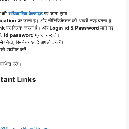
ी
की
अधिकारिक वेबसाइट
पर जाना होगा।
fication
पर जाना है। और नोटिफिकेशन को अच्छी तरह पढ़ना है।
nk
पर क्लिक करना है। और
Login
id
&
Password
मांगे गए
के
id password
प्राप्त कर ले।
ैसे फोटो, सिग्नेचर आदि अपलोड करें।
 को सबमिट करें।
रक्षित रखे।
tant Links
 2025
,
Indian Navy Vacancy