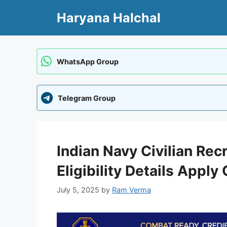
Skip
Haryana Halchal
to
content
WhatsApp Group
Telegram Group
Indian Navy Civilian Rec
Eligibility Details Apply
July 5, 2025
by
Ram Verma