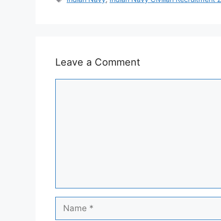
Leave a Comment
Comment
Name