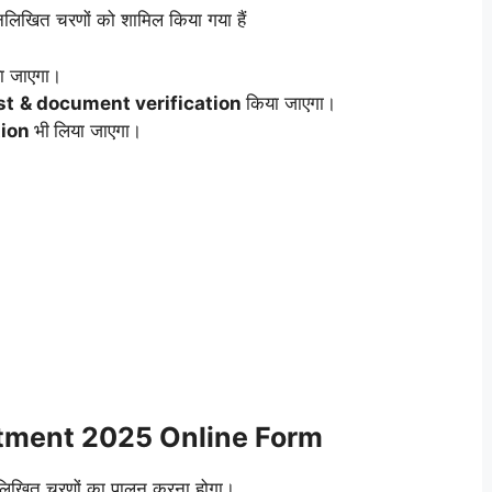
िम्नलिखित चरणों को शामिल किया गया हैं
ा जाएगा।
st
& document verification
किया जाएगा।
tion
भी
लिया जाएगा।
itment 2025 Online Form
नलिखित चरणों का पालन करना होगा।