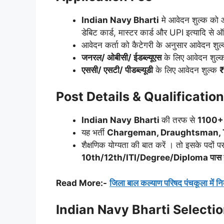
Indian Navy
Bharti
मे आवेदन शुल्क को 
डेबिट कार्ड, मास्टर कार्ड और UPI इत्यादि स
आवेदन कर्ता को कैटेगरी के अनुसार आवेदन शुल्क
जनरल/ ओबीसी/ ईडब्ल्यूएस
के लिए आवेदन शुल
एससी/ एसटी/ पीडब्ल्यूडी
के लिए आवेदन शुल्क
Post Details & Qualification
Indian Navy
Bharti
की तरफ से
1100+
यह भर्ती
Chargeman, Draughtsman,
शैक्षणिक योग्यता की बात करें । तो इसके पदों प
10th/12th/ITI/Degree/Diploma पास
Read More:-
जिला बाल कल्याण परिषद पंचकूला में निकली
Indian Navy
Bharti Selecti