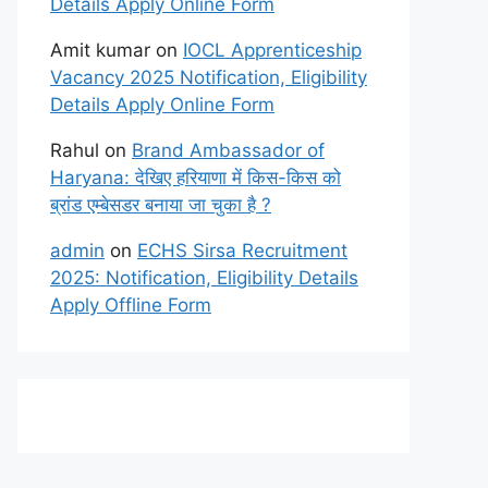
Details Apply Online Form
Amit kumar
on
IOCL Apprenticeship
Vacancy 2025 Notification, Eligibility
Details Apply Online Form
Rahul
on
Brand Ambassador of
Haryana: देखिए हरियाणा में किस-किस को
ब्रांड एम्बेसडर बनाया जा चुका है ?
admin
on
ECHS Sirsa Recruitment
2025: Notification, Eligibility Details
Apply Offline Form