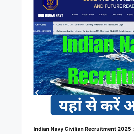
Indian Navy Civilian Recruitment 2025