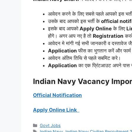
आवेदन करने के लिए सबसे पहले आपको इस भर्त
उसके बाद आपको इस भर्ती के
official noti
इसके बाद आपको
Apply Online
के लिए
Li
होंगे। अगर आप नए है तो
Registration
कर
आवेदन मे मांगी गई सभी जानकारी व दस्तावेज ज
Application
फीस का भुगतान करें और फार्म
आवेदन अंतिम तिथि से पहले सबमिट करे।
Application
का एक प्रिंटआउट अपने पास सु
Indian Navy
Vacancy Impor
Official Notification
Apply Online Link
Categories
Govt Jobs
Tags
Indian Navy
,
Indian Navy Civilian Recruitment