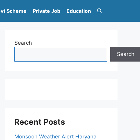
vt Scheme
Private Job
Education
Search
Search
Recent Posts
Monsoon Weather Alert Haryana