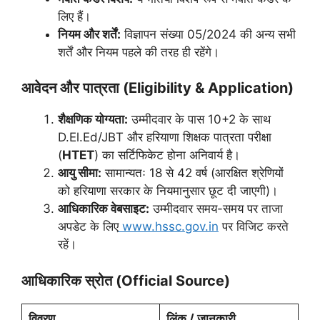
लिए हैं।
नियम और शर्तें:
विज्ञापन संख्या 05/2024 की अन्य सभी
शर्तें और नियम पहले की तरह ही रहेंगे।
आवेदन और पात्रता (Eligibility & Application)
शैक्षणिक योग्यता:
उम्मीदवार के पास 10+2 के साथ
D.El.Ed/JBT और हरियाणा शिक्षक पात्रता परीक्षा
(
HTET
) का सर्टिफिकेट होना अनिवार्य है।
आयु सीमा:
सामान्यतः 18 से 42 वर्ष (आरक्षित श्रेणियों
को हरियाणा सरकार के नियमानुसार छूट दी जाएगी)।
आधिकारिक वेबसाइट:
उम्मीदवार समय-समय पर ताजा
अपडेट के लिए
www.hssc.gov.in
पर विजिट करते
रहें।
आधिकारिक स्रोत (Official Source)
विवरण
लिंक / जानकारी