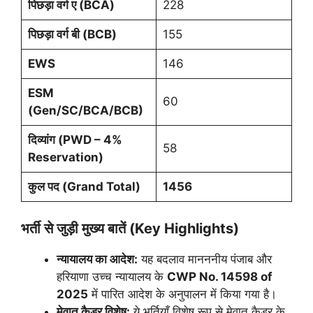
पिछड़ा वर्ग ए (BCA)
228
पिछड़ा वर्ग बी (BCB)
155
EWS
146
ESM
60
(Gen/SC/BCA/BCB)
दिव्यांग (PWD – 4%
58
Reservation)
कुल पद (Grand Total)
1456
भर्ती से जुड़ी मुख्य बातें (Key Highlights)
न्यायालय का आदेश:
यह बदलाव मानननीय पंजाब और
हरियाणा उच्च न्यायालय के
CWP No. 14598 of
2025
में पारित आदेश के अनुपालन में किया गया है।
मेवात कैडर विशेष:
ये भर्तियाँ विशेष रूप से मेवात कैडर के