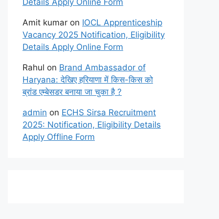
Details Apply Online Form
Amit kumar
on
IOCL Apprenticeship
Vacancy 2025 Notification, Eligibility
Details Apply Online Form
Rahul
on
Brand Ambassador of
Haryana: देखिए हरियाणा में किस-किस को
ब्रांड एम्बेसडर बनाया जा चुका है ?
admin
on
ECHS Sirsa Recruitment
2025: Notification, Eligibility Details
Apply Offline Form