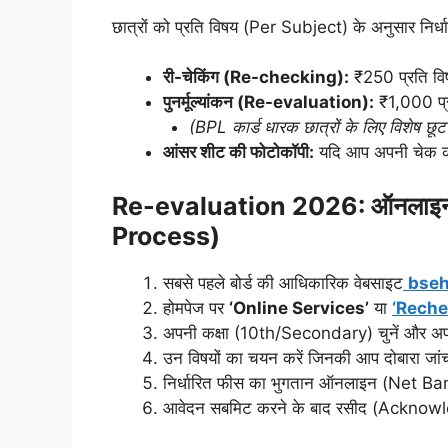
छात्रों को प्रति विषय (Per Subject) के अनुसार निर्ध
री-चेकिंग (Re-checking):
₹250 प्रति व
पुनर्मूल्यांकन (Re-evaluation):
₹1,000 प्
(BPL कार्ड धारक छात्रों के लिए विशेष 
आंसर शीट की फोटोकॉपी:
यदि आप अपनी चेक की 
Re-evaluation 2026: ऑनलाइन 
Process)
सबसे पहले बोर्ड की आधिकारिक वेबसाइट
bseh
होमपेज पर
‘Online Services’
या
‘Reche
अपनी कक्षा (10th/Secondary) चुनें और अ
उन विषयों का चयन करें जिनकी आप दोबारा जांच
निर्धारित फीस का भुगतान ऑनलाइन (Net Ban
आवेदन सबमिट करने के बाद रसीद (Acknowl