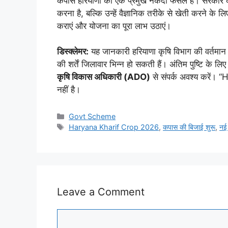
कपास हरियाणा की एक प्रमुख नकदी फसल है। सरकार की 
करना है, बल्कि उन्हें वैज्ञानिक तरीके से खेती करने क
कराएं और योजना का पूरा लाभ उठाएं।
डिस्क्लेमर:
यह जानकारी हरियाणा कृषि विभाग की वर्तमान 
की शर्तें जिलावार भिन्न हो सकती हैं। अंतिम पुष्टि के 
कृषि विकास अधिकारी (ADO)
से संपर्क अवश्य करें। 
नहीं है।
Categories
Govt Scheme
Tags
Haryana Kharif Crop 2026
,
कपास की बिजाई शुरू
,
नई
Leave a Comment
Comment