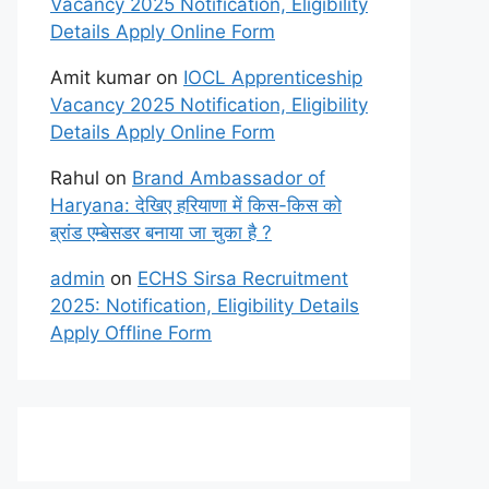
Vacancy 2025 Notification, Eligibility
Details Apply Online Form
Amit kumar
on
IOCL Apprenticeship
Vacancy 2025 Notification, Eligibility
Details Apply Online Form
Rahul
on
Brand Ambassador of
Haryana: देखिए हरियाणा में किस-किस को
ब्रांड एम्बेसडर बनाया जा चुका है ?
admin
on
ECHS Sirsa Recruitment
2025: Notification, Eligibility Details
Apply Offline Form