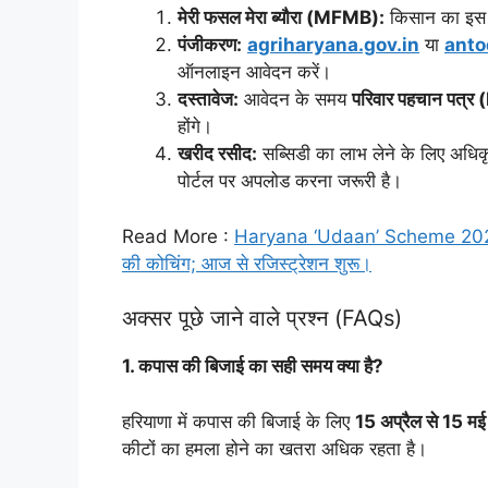
मेरी फसल मेरा ब्यौरा (MFMB):
किसान का इस पो
पंजीकरण:
agriharyana.gov.in
या
anto
ऑनलाइन आवेदन करें।
दस्तावेज:
आवेदन के समय
परिवार पहचान पत्र
होंगे।
खरीद रसीद:
सब्सिडी का लाभ लेने के लिए अधि
पोर्टल पर अपलोड करना जरूरी है।
Read More :
Haryana ‘Udaan’ Scheme 2026: सरका
की कोचिंग; आज से रजिस्ट्रेशन शुरू।
अक्सर पूछे जाने वाले प्रश्न (FAQs)
1. कपास की बिजाई का सही समय क्या है?
हरियाणा में कपास की बिजाई के लिए
15 अप्रैल से 15 मई
कीटों का हमला होने का खतरा अधिक रहता है।