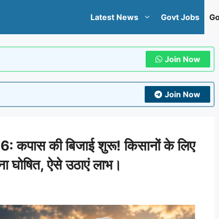
Latest News
Govt Jobs
Go
Join Now
Join Now
पास की बिजाई शुरू! किसानों के लिए
ा घोषित, ऐसे उठाएं लाभ।