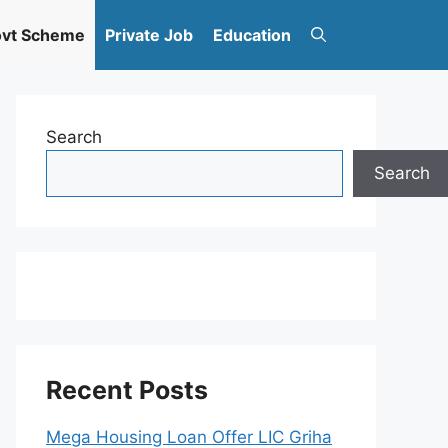
vt Scheme
Private Job
Education
Search
Search
Recent Posts
Mega Housing Loan Offer LIC Griha