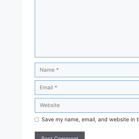
Name
Email
Website
Save my name, email, and website in t