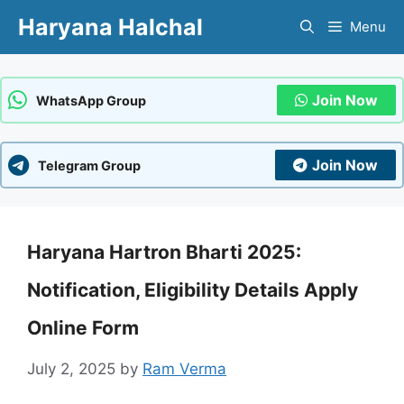
Skip
Haryana Halchal
Menu
to
content
Join Now
WhatsApp Group
Join Now
Telegram Group
Haryana Hartron Bharti 2025:
Notification, Eligibility Details Apply
Online Form
July 2, 2025
by
Ram Verma