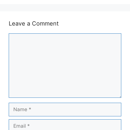
Leave a Comment
Comment
Name
Email