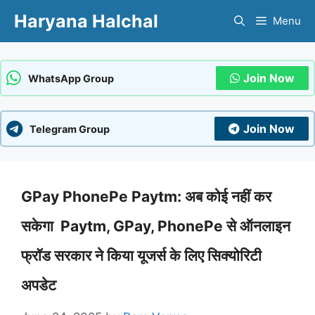
Skip
Haryana Halchal
Menu
to
content
Join Now
WhatsApp Group
Join Now
Telegram Group
GPay PhonePe Paytm: अब कोई नहीं कर
सकेगा Paytm, GPay, PhonePe से ऑनलाइन
फ्रॉड सरकार ने किया यूजर्स के लिए स‍िक्‍योर‍िटी
अपडेट