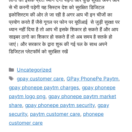
से भी करनी पड़ेगी यह सिस्टम देश को सुरक्षित डिजिटल
इकोसिस्टम की ओर ले जा रही है अगर आप भी इन चीजों का
प्रयोग करते हैं जैसे गूगल पर फोन पर यूपीआई से जुड़ी सुरक्षा पर
ध्यान नहीं दिया है तो आप भी इसके शिकार हो सकते हैं और आप
साइबर ठागो का शिकार हो सकते हैं तो अब समय है सतर्क हो
जाएं। और सरकार के द्वारा शुरू की गई पल के साथ अपने
डिजिटल प्लेटफॉर्म को सुरक्षित रखें
Categories
Uncategorized
Tags
gpay customer care
,
GPay PhonePe Paytm
,
gpay phonepe paytm charges
,
gpay phonepe
paytm logo png
,
gpay phonepe paytm market
share
,
gpay phonepe paytm security
,
gpay
security
,
paytm customer care
,
phonepe
customer care