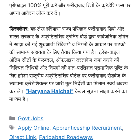
प्रोफाइल 100% पूरी करें और फरीदाबाद डिपो के क्रेडेंशियल्स पर
अपना आवेदन लॉक कर दें।
डिस्क्लेमर:
यह लेख हरियाणा राज्य परिवहन फरीदाबाद डिपो और
भारत सरकार के अप्रेंटिसशिप ट्रेनिंग बोर्ड द्वारा सार्वजनिक डोमेन
में साझा की गई शुरुआती रिक्तियों व नियमों के आधार पर पाठकों
की सामान्य सहायता के लिए तैयार किया गया है। ट्रेड-वाइज
अंतिम सीटों के फेरबदल, ऑफलाइन दस्तावेज जमा करने की
निश्चित तिथियों और नियमों की शत-प्रतिशत प्रामाणिक पुष्टि के
लिए हमेशा राष्ट्रीय अप्रेंटिसशिप पोर्टल
पर फरीदाबाद रोडवेज के
स्थापना क्रेडेंशियल्स पर जारी मूल निर्देशों का मिलान स्वयं अवश्य
कर लें।
“Haryana Halchal”
केवल सूचना साझा करने का
माध्यम है।
Categories
Govt Jobs
Tags
Apply Online
,
Apprenticeship Recruitment
,
Direct Link
,
Faridabad Roadways