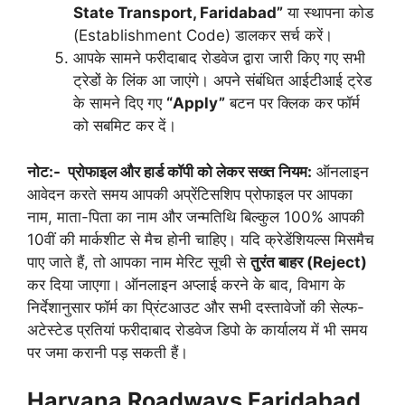
State Transport, Faridabad”
या स्थापना कोड
(Establishment Code) डालकर सर्च करें।
आपके सामने फरीदाबाद रोडवेज द्वारा जारी किए गए सभी
ट्रेडों के लिंक आ जाएंगे। अपने संबंधित आईटीआई ट्रेड
के सामने दिए गए
“Apply”
बटन पर क्लिक कर फॉर्म
को सबमिट कर दें।
नोट:-
प्रोफाइल और हार्ड कॉपी को लेकर सख्त नियम:
ऑनलाइन
आवेदन करते समय आपकी अप्रेंटिसशिप प्रोफाइल पर आपका
नाम, माता-पिता का नाम और जन्मतिथि बिल्कुल 100% आपकी
10वीं की मार्कशीट से मैच होनी चाहिए। यदि क्रेडेंशियल्स मिसमैच
पाए जाते हैं, तो आपका नाम मेरिट सूची से
तुरंत बाहर (Reject)
कर दिया जाएगा। ऑनलाइन अप्लाई करने के बाद, विभाग के
निर्देशानुसार फॉर्म का प्रिंटआउट और सभी दस्तावेजों की सेल्फ-
अटेस्टेड प्रतियां फरीदाबाद रोडवेज डिपो के कार्यालय में भी समय
पर जमा करानी पड़ सकती हैं।
Haryana Roadways Faridabad