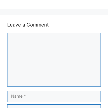
Leave a Comment
Comment
Name
Email