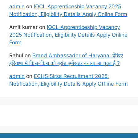
admin
on
IOCL Apprenticeship Vacancy 2025
Notification, Eligibility Details Apply Online Form
Amit kumar
on
IOCL Apprenticeship Vacancy
2025 Notification, Eligibility Details Apply Online
Form
Rahul
on
Brand Ambassador of Haryana: देखिए
हरियाणा में किस-किस को ब्रांड एम्बेसडर बनाया जा चुका है ?
admin
on
ECHS Sirsa Recruitment 2025:
Notification, Eligibility Details Apply Offline Form