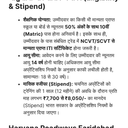
& Stipend)
शैक्षणिक योग्यता:
उम्मीदवार का किसी भी मान्यता प्राप्त
स्कूल या बोर्ड से न्यूनतम
50% अंकों के साथ 10वीं
(Matric)
पास होना अनिवार्य है। इसके साथ ही,
उम्मीदवार के पास संबंधित ट्रेड में
NCVT/SCVT से
मान्यता प्राप्त ITI सर्टिफिकेट
होना जरूरी है।
आयु सीमा:
आवेदन करने के लिए उम्मीदवार की न्यूनतम
आयु
14 वर्ष
होनी चाहिए (अधिकतम आयु सीमा
अप्रेंटिसशिप नियमों के अनुसार काफी लचीली होती है,
सामान्यतः 18 से 30 वर्ष)।
मासिक वजीफा (Stipend):
चयनित अप्रेंटिसों को
ट्रेनिंग की 1 साल (12 महीने) की अवधि के दौरान प्रति
माह लगभग
₹7,700 से ₹8,050/-
का मानदेय
(Stipend) भारत सरकार के अप्रेंटिसशिप नियमों के
अनुसार दिया जाएगा।
Haryana Roadways Faridabad