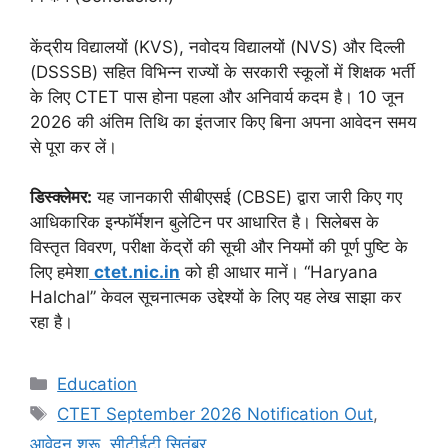
केंद्रीय विद्यालयों (KVS), नवोदय विद्यालयों (NVS) और दिल्ली
(DSSSB) सहित विभिन्न राज्यों के सरकारी स्कूलों में शिक्षक भर्ती
के लिए CTET पास होना पहला और अनिवार्य कदम है। 10 जून
2026 की अंतिम तिथि का इंतजार किए बिना अपना आवेदन समय
से पूरा कर लें।
डिस्क्लेमर:
यह जानकारी सीबीएसई (CBSE) द्वारा जारी किए गए
आधिकारिक इन्फॉर्मेशन बुलेटिन पर आधारित है। सिलेबस के
विस्तृत विवरण, परीक्षा केंद्रों की सूची और नियमों की पूर्ण पुष्टि के
लिए हमेशा
ctet.nic.in
को ही आधार मानें। “Haryana
Halchal” केवल सूचनात्मक उद्देश्यों के लिए यह लेख साझा कर
रहा है।
Categories
Education
Tags
CTET September 2026 Notification Out
,
आवेदन शुरू
,
सीटीईटी सितंबर