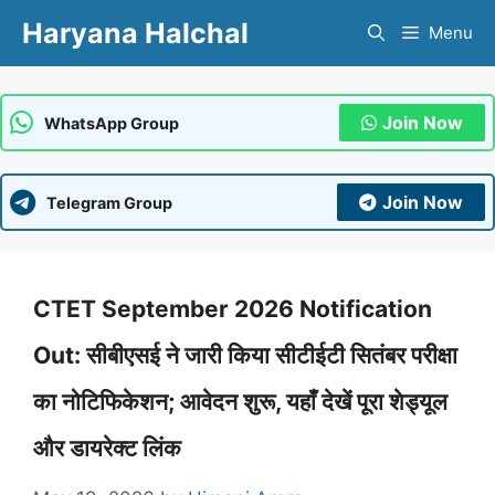
Skip
Haryana Halchal
Menu
to
content
Join Now
WhatsApp Group
Join Now
Telegram Group
CTET September 2026 Notification
Out: सीबीएसई ने जारी किया सीटीईटी सितंबर परीक्षा
का नोटिफिकेशन; आवेदन शुरू, यहाँ देखें पूरा शेड्यूल
और डायरेक्ट लिंक