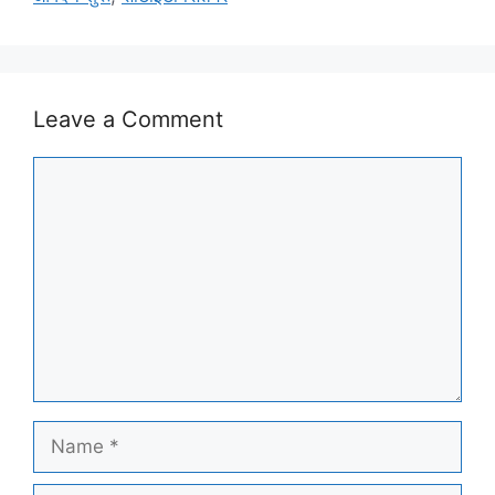
Leave a Comment
Comment
Name