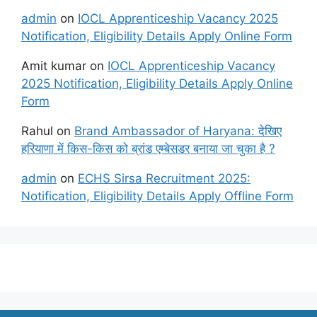
admin
on
IOCL Apprenticeship Vacancy 2025
Notification, Eligibility Details Apply Online Form
Amit kumar
on
IOCL Apprenticeship Vacancy
2025 Notification, Eligibility Details Apply Online
Form
Rahul
on
Brand Ambassador of Haryana: देखिए
हरियाणा में किस-किस को ब्रांड एम्बेसडर बनाया जा चुका है ?
admin
on
ECHS Sirsa Recruitment 2025:
Notification, Eligibility Details Apply Offline Form