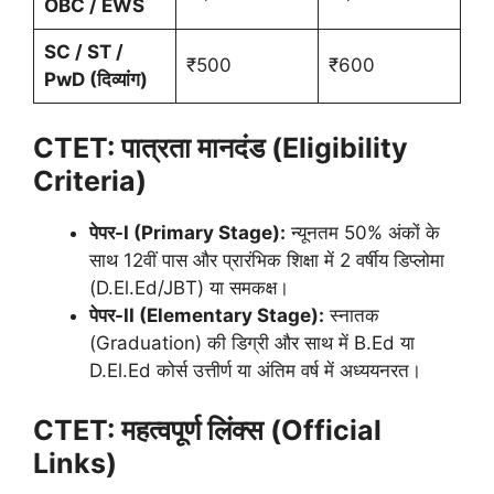
OBC / EWS
SC / ST /
₹500
₹600
PwD (दिव्यांग)
CTET:
पात्रता मानदंड (Eligibility
Criteria)
पेपर-I (Primary Stage):
न्यूनतम 50% अंकों के
साथ 12वीं पास और प्रारंभिक शिक्षा में 2 वर्षीय डिप्लोमा
(D.El.Ed/JBT) या समकक्ष।
पेपर-II (Elementary Stage):
स्नातक
(Graduation) की डिग्री और साथ में B.Ed या
D.El.Ed कोर्स उत्तीर्ण या अंतिम वर्ष में अध्ययनरत।
CTET:
महत्वपूर्ण लिंक्स (Official
Links)