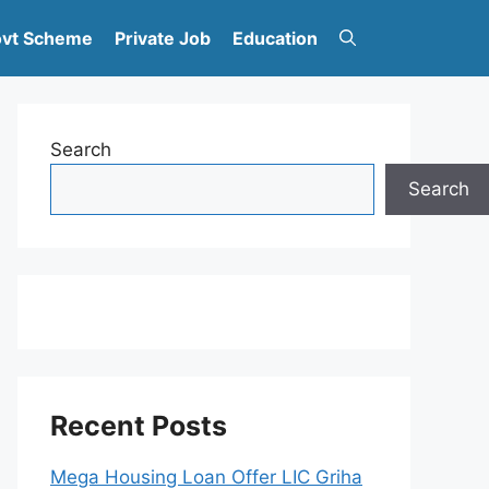
vt Scheme
Private Job
Education
Search
Search
Recent Posts
Mega Housing Loan Offer LIC Griha