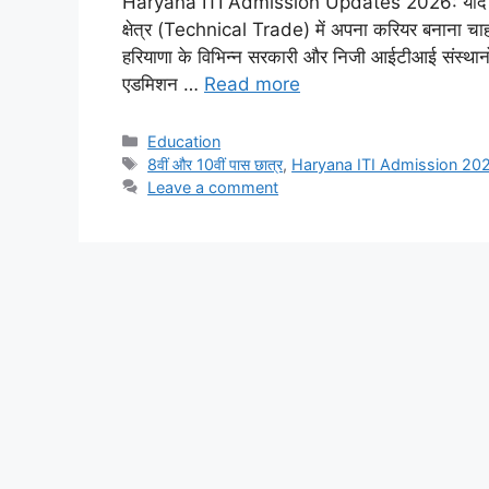
Haryana ITI Admission Updates 2026: यदि आप भी
क्षेत्र (Technical Trade) में अपना करियर बनाना चा
हरियाणा के विभिन्न सरकारी और निजी आईटीआई संस्थानों 
एडमिशन …
Read more
Categories
Education
Tags
8वीं और 10वीं पास छात्र
,
Haryana ITI Admission 20
Leave a comment