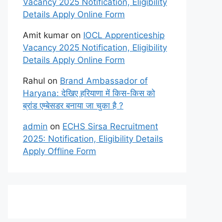
Vacancy 2025 Notification, Eligibility
Details Apply Online Form
Amit kumar
on
IOCL Apprenticeship
Vacancy 2025 Notification, Eligibility
Details Apply Online Form
Rahul
on
Brand Ambassador of
Haryana: देखिए हरियाणा में किस-किस को
ब्रांड एम्बेसडर बनाया जा चुका है ?
admin
on
ECHS Sirsa Recruitment
2025: Notification, Eligibility Details
Apply Offline Form