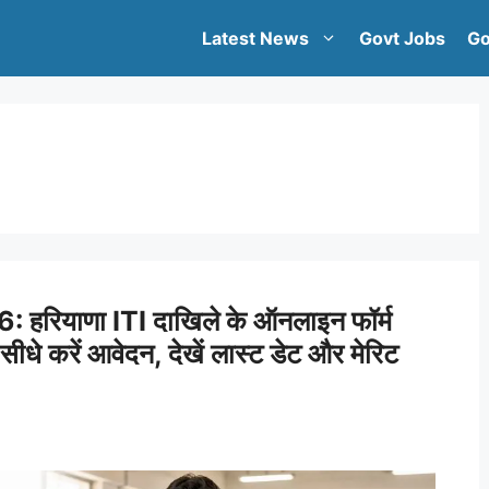
Latest News
Govt Jobs
Go
रियाणा ITI दाखिले के ऑनलाइन फॉर्म
 सीधे करें आवेदन, देखें लास्ट डेट और मेरिट