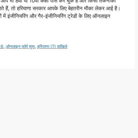
 8वीं या 10वीं कक्षा पास कर चुके हैं और किसी तकनीकी
हते हैं, तो हरियाणा सरकार आपके लिए बेहतरीन मौका लेकर आई है।
में इंजीनियरिंग और गैर-इंजीनियरिंग ट्रेडों के लिए ऑनलाइन
26
,
ऑनलाइन फॉर्म शुरू
,
हरियाणा ITI दाखिले