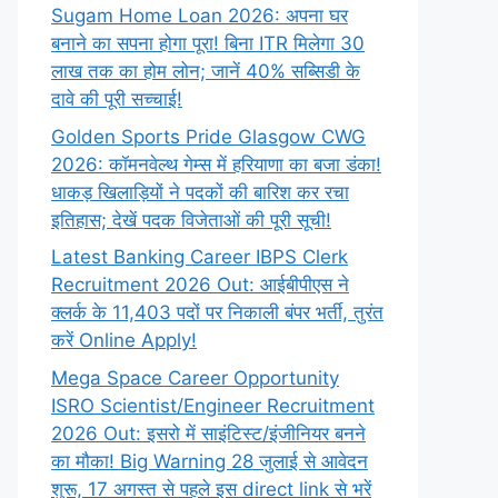
Sugam Home Loan 2026: अपना घर
बनाने का सपना होगा पूरा! बिना ITR मिलेगा 30
लाख तक का होम लोन; जानें 40% सब्सिडी के
दावे की पूरी सच्चाई!
Golden Sports Pride Glasgow CWG
2026: कॉमनवेल्थ गेम्स में हरियाणा का बजा डंका!
धाकड़ खिलाड़ियों ने पदकों की बारिश कर रचा
इतिहास; देखें पदक विजेताओं की पूरी सूची!
Latest Banking Career IBPS Clerk
Recruitment 2026 Out: आईबीपीएस ने
क्लर्क के 11,403 पदों पर निकाली बंपर भर्ती, तुरंत
करें Online
Apply!
Mega Space Career Opportunity
ISRO Scientist/Engineer Recruitment
2026 Out: इसरो में साइंटिस्ट/इंजीनियर बनने
का मौका! Big Warning 28 जुलाई से आवेदन
शुरू, 17 अगस्त से पहले इस direct link से भरें